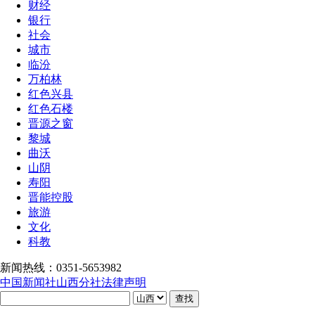
财经
银行
社会
城市
临汾
万柏林
红色兴县
红色石楼
晋源之窗
黎城
曲沃
山阴
寿阳
晋能控股
旅游
文化
科教
新闻热线：0351-5653982
中国新闻社山西分社法律声明