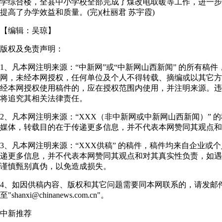
学综合楼，全县中小学校全部完成了煤改电取暖等工作，进一步
提高了办学效益和质量。(完)(杜丽君 苏宇霞)
【编辑：
吴琼
】
版权及免责声明：
1、凡本网注明来源：“中新网”或“中新网山西新闻” 的所有稿
网，未经本网授权，任何单位及个人不得转载、摘编或以其它方
经本网授权使用稿件的，应在授权范围内使用，并注明来源。违
将追究其相关法律责任。
2、凡本网注明来源：“XXX（非中新网或中新网山西新闻）” 
媒体，转载目的在于传递更多信息，并不代表本网赞同其观点和
3、凡本网注明来源：“XXX供稿” 的稿件，稿件均来自企业或
递更多信息，并不代表本网赞同其观点和对其真实性负责，如遇
谨慎甄别真伪，以免造成损失。
4、如因供稿内容、版权和其它问题需要同本网联系的，请发邮
至"shanxi@chinanews.com.cn"。
中新推荐