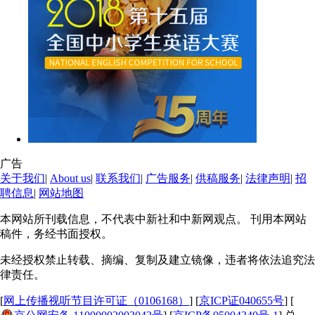
广告
关于我们
|
About us
|
联系我们
|
广告服务
|
供稿服务
|
法律声明
|
招
聘信息
|
网站地图
本网站所刊载信息，不代表中新社和中新网观点。 刊用本网站
稿件，务经书面授权。
未经授权禁止转载、摘编、复制及建立镜像，违者将依法追究法
律责任。
[
网上传播视听节目许可证（0106168）
] [
京ICP证040655号
] [