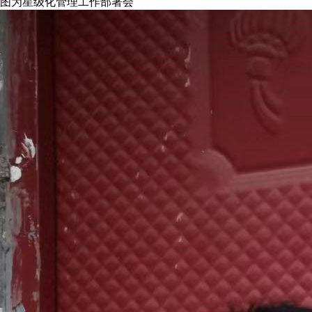
图为星级化管理工作部署会