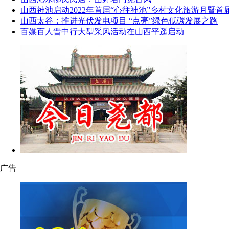
山西神池启动2022年首届“心往神池”乡村文化旅游月暨首
山西太谷：推进光伏发电项目 “点亮”绿色低碳发展之路
百媒百人晋中行大型采风活动在山西平遥启动
广告