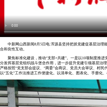
中新网山西新闻8月5日电 浑源县坚持把抓党建促基层治理
合和良性互动。
聚焦标准化建设，推动“支部+共建”。一是以10项制度推进党
分发挥基层党组织战斗堡垒作用，进一步提升党建引领基层治理
严格按照“党支部会提议、“两委”会商议、党员大会审议、村
以“五化”工作法推进工作便捷化。以清单化、图表化、手册化