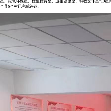
星、绿色环保星、优生优育星、卫生健康星、科教文体星”10星
全县6个村已完成评选。