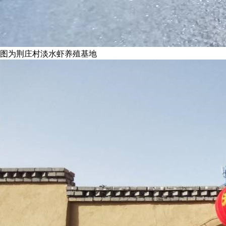
图为荆庄村淡水虾养殖基地