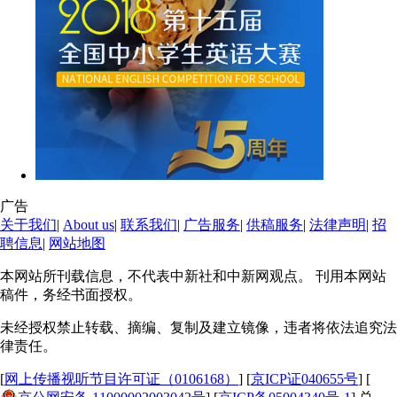
广告
关于我们
|
About us
|
联系我们
|
广告服务
|
供稿服务
|
法律声明
|
招
聘信息
|
网站地图
本网站所刊载信息，不代表中新社和中新网观点。 刊用本网站
稿件，务经书面授权。
未经授权禁止转载、摘编、复制及建立镜像，违者将依法追究法
律责任。
[
网上传播视听节目许可证（0106168）
] [
京ICP证040655号
] [