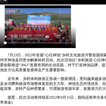
7月23日，2022年首届“心往神池”乡村文化旅游月暨首届
州市神池县烈堡乡解家岭村启动。此次活动以“乡村旅游 心往神
委创新推进“3663”发展布局的生动实践，对于打造神池品牌、
池全方位高质量发展将会产生重要影响。
近年来，乡村休闲旅游正形成一股新潮流，受到越来越多游
县乡消费和旅游市场整体复苏的主力军。神池生态环境优良、自
蕴深厚、农特产品种类繁多，可谓旅游资源丰富、发展潜力巨大
据悉，此次活动将持续至2022年8月31日，期间还将举办多
李海金)