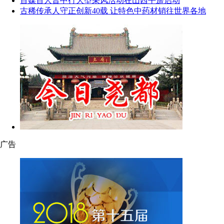
百媒百人晋中行大型采风活动在山西平遥启动
古稀传承人守正创新40载 让特色中药材销往世界各地
广告