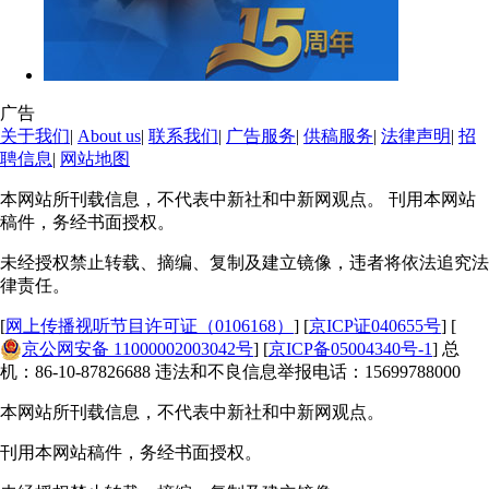
广告
关于我们
|
About us
|
联系我们
|
广告服务
|
供稿服务
|
法律声明
|
招
聘信息
|
网站地图
本网站所刊载信息，不代表中新社和中新网观点。 刊用本网站
稿件，务经书面授权。
未经授权禁止转载、摘编、复制及建立镜像，违者将依法追究法
律责任。
[
网上传播视听节目许可证（0106168）
] [
京ICP证040655号
] [
京公网安备 11000002003042号
] [
京ICP备05004340号-1
] 总
机：86-10-87826688 违法和不良信息举报电话：15699788000
本网站所刊载信息，不代表中新社和中新网观点。
刊用本网站稿件，务经书面授权。