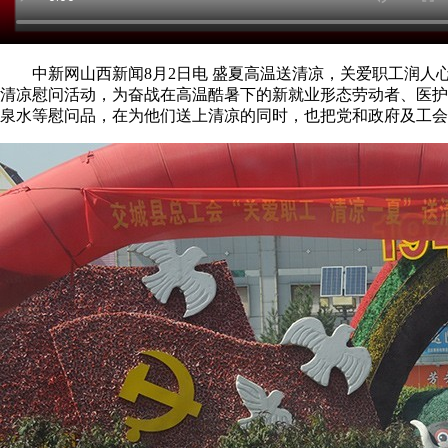
中新网山西新闻8月2日电 盛夏高温送清凉，关爱职工润人心。
清凉慰问活动，为奋战在高温酷暑下的新就业形态劳动者、医护
泉水等慰问品，在为他们送上清凉的同时，也把党和政府及工会