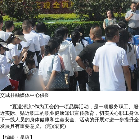
交城县融媒体中心供图
“夏送清凉”作为工会的一项品牌活动，是一项服务职工、服务
近实际、贴近职工的职业健康知识宣传教育，切实关心职工身体
下一线人员的身体健康和生命安全。活动的开展对进一步提升全
发展具有重要意义。(完)(梁赟)
【编辑：
吴琼
】