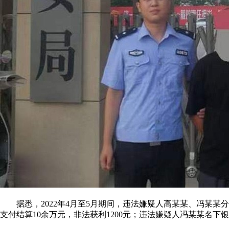
据悉，2022年4月至5月期间，违法嫌疑人高某某、冯某某
支付结算10余万元，非法获利1200元；违法嫌疑人冯某某名下银