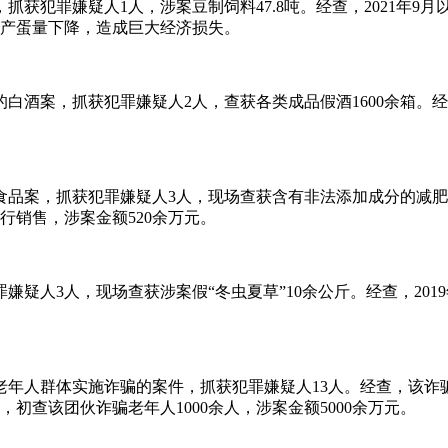
抓获犯罪嫌疑人1人，涉案豆制饲料47.8吨。经查，2021年
产蛋量下降，造成巨大经济损失。
白酒案，抓获犯罪嫌疑人2人，查获各类成品假酒1600余箱。经
品案，抓获犯罪嫌疑人3人，现场查获含有非法添加成分的减肥药3
销售，涉案金额520余万元。
嫌疑人3人，现场查获涉案假“冬虫夏草”10余公斤。经查，20
老年人群体实施诈骗的案件，抓获犯罪嫌疑人13人。经查，该诈
查该团伙诈骗老年人1000余人，涉案金额5000余万元。