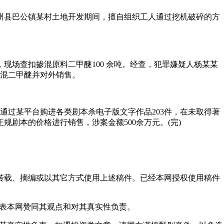
在泽州县巴公镇某村土地开发期间，擅自组织工人通过挖机破碎的方
现场查扣掺混原料二甲醚100 余吨。经查，犯罪嫌疑人杨某某
混二甲醚并对外销售。
某通过某平台购进各类剧本杀电子版文字作品203件，在未取得著
剧本的价格进行销售，涉案金额500余万元。(完)
得转载、摘编或以其它方式使用上述稿件。已经本网授权使用稿件
代表本网赞同其观点和对其真实性负责。