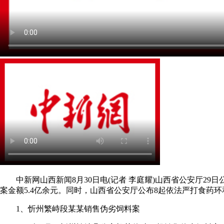
中新网山西新闻8月30日电(记者 李庭耀)山西省公安厅29日公
案金额5.4亿余元。同时，山西省公安厅公布8起依法严打食药
1、忻州繁峙段某某销售伪劣饲料案