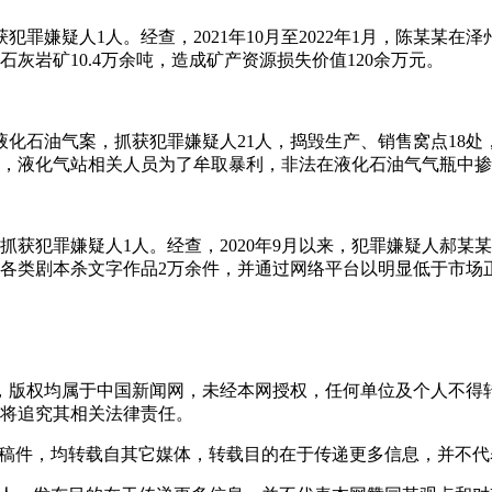
罪嫌疑人1人。经查，2021年10月至2022年1月，陈某某
灰岩矿10.4万余吨，造成矿产资源损失价值120余万元。
化石油气案，抓获犯罪嫌疑人21人，捣毁生产、销售窝点18处，
，液化气站相关人员为了牟取暴利，非法在液化石油气气瓶中掺
抓获犯罪嫌疑人1人。经查，2020年9月以来，犯罪嫌疑人郝某
类剧本杀文字作品2万余件，并通过网络平台以明显低于市场正规
稿件，版权均属于中国新闻网，未经本网授权，任何单位及个人不
将追究其相关法律责任。
 的稿件，均转载自其它媒体，转载目的在于传递更多信息，并不