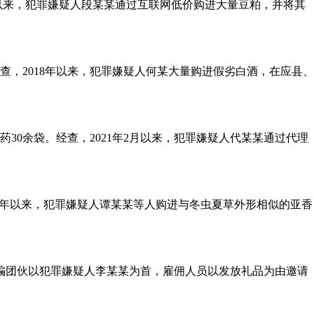
9月以来，犯罪嫌疑人段某某通过互联网低价购进大量豆粕，并将其
查，2018年以来，犯罪嫌疑人何某大量购进假劣白酒，在应县、
0余袋。经查，2021年2月以来，犯罪嫌疑人代某某通过代理
19年以来，犯罪嫌疑人谭某某等人购进与冬虫夏草外形相似的亚香
骗团伙以犯罪嫌疑人李某某为首，雇佣人员以发放礼品为由邀请