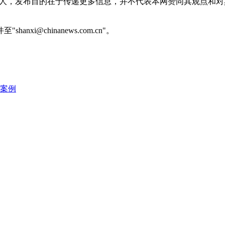
或个人，发布目的在于传递更多信息，并不代表本网赞同其观点和
@chinanews.com.cn"。
型案例