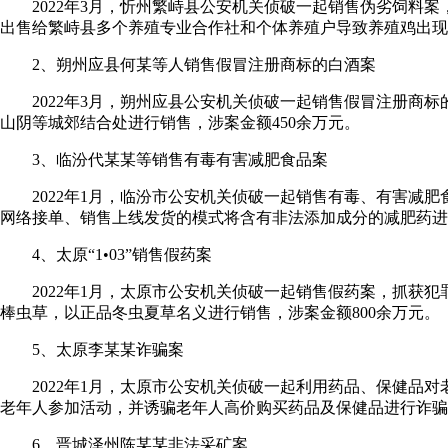
2022年3月，忻州繁峙县公安机关侦破一起销售伪劣饲料案，
出售给繁峙县多个养殖专业合作社和个体养殖户导致养殖鸡出现
2、朔州应县何某等人销售假冒注册商标的白酒案
2022年3月，朔州应县公安机关侦破一起销售假冒注册商标的
山阴等城郊结合处进行销售，涉案金额450余万元。
3、临汾代某某等销售有毒有害减肥食品案
2022年1月，临汾市公安机关侦破一起销售有毒、有害减肥食
网络接单、销售上线发货的模式将含有非法添加成分的减肥药进行
4、太原“1•03”销售假药案
2022年1月，太原市公安机关侦破一起销售假药案，抓获犯罪
棒虫草，以正品冬虫夏草名义进行销售，涉案金额800余万元。
5、太原李某某诈骗案
2022年1月，太原市公安机关侦破一起利用药品、保健品对
老年人参加活动，并诱骗老年人高价购买药品及保健品进行诈骗，初
6、晋城泽州陈某某非法采矿案