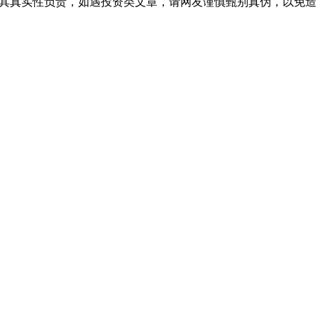
对其真实性负责，如遇投资类文章，请网友谨慎甄别真伪，以免造