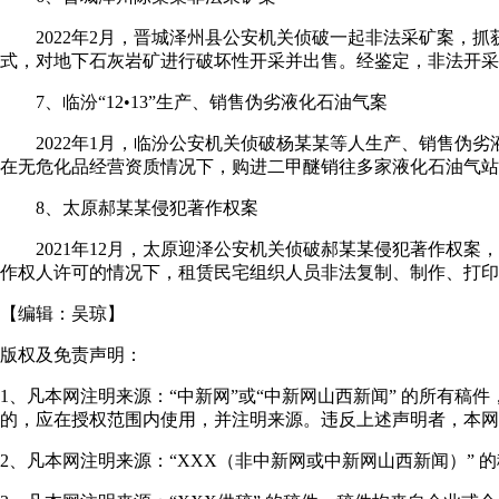
2022年2月，晋城泽州县公安机关侦破一起非法采矿案，抓获犯
式，对地下石灰岩矿进行破坏性开采并出售。经鉴定，非法开采石
7、临汾“12•13”生产、销售伪劣液化石油气案
2022年1月，临汾公安机关侦破杨某某等人生产、销售伪劣液
在无危化品经营资质情况下，购进二甲醚销往多家液化石油气站
8、太原郝某某侵犯著作权案
2021年12月，太原迎泽公安机关侦破郝某某侵犯著作权案，
作权人许可的情况下，租赁民宅组织人员非法复制、制作、打印各
【编辑：
吴琼
】
版权及免责声明：
1、凡本网注明来源：“中新网”或“中新网山西新闻” 的所有
的，应在授权范围内使用，并注明来源。违反上述声明者，本网
2、凡本网注明来源：“XXX（非中新网或中新网山西新闻）”