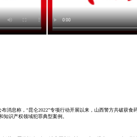
布消息称，“昆仑2022”专项行动开展以来，山西警方共破获食药
环和知识产权领域犯罪典型案例。