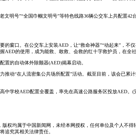
文明号”“全国巾帼文明号”等特色线路36辆公交车上共配置42台
窗口。在公交车上安装AED，让“救命神器”“动起来”，不仅
握AED的使用，成为能救、敢救、会救的红十字救护员，在全社
的自动体外除颤器(AED)揭幕启动。
“在人流密集公共场所配置”活动。截至目前，该会已累计投放1
学校AED配置全覆盖，率先在高速公路服务区投放AED。(完
稿件，版权均属于中国新闻网，未经本网授权，任何单位及个人不
将追究其相关法律责任。