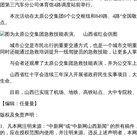
团第三汽车分公司体育馆4路调度站前举行。
本次活动在太原公交集团6个公交枢纽和849路、4路“全国敬老
点。
图为太原公交集团急救技能表演。 山西省红会供图
城市公交是市民出行的重要交通方式，也是一个城市文明重要的
同时还能通过急救培训提升一线驾驶员的急救技能，让更多人掌
与会者还观摩了太原公交集团急救技能表演，并为公交车上配置
山西省红十字会连续三年深入开展省政府民生实事项目，大力推动
生命。
目前，山西已实现了机场、地铁、高铁站点、大中专院校、高中
【编辑：
任曼曼
】
版权及免责声明：
1、凡本网注明来源：“中新网”或“中新网山西新闻” 的所有
的，应在授权范围内使用，并注明来源。违反上述声明者，本网