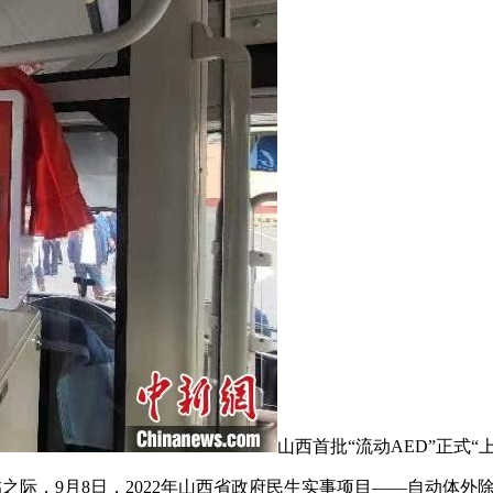
山西首批“流动AED”正式
临之际，9月8日，2022年山西省政府民生实事项目——自动体外