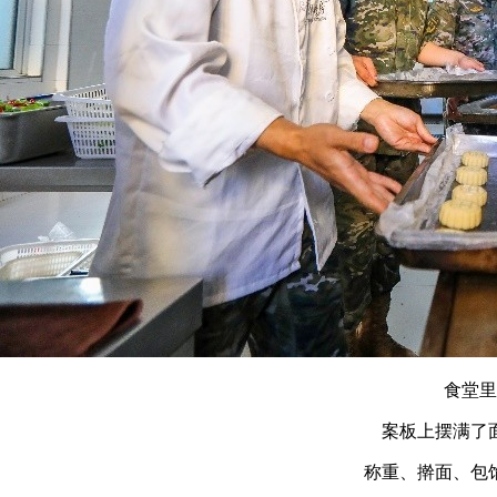
食堂里
案板上摆满了
称重、擀面、包