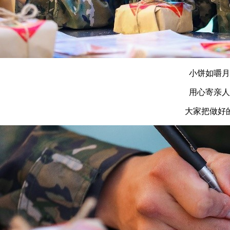
小饼如嚼月
用心寄亲人
大家把做好