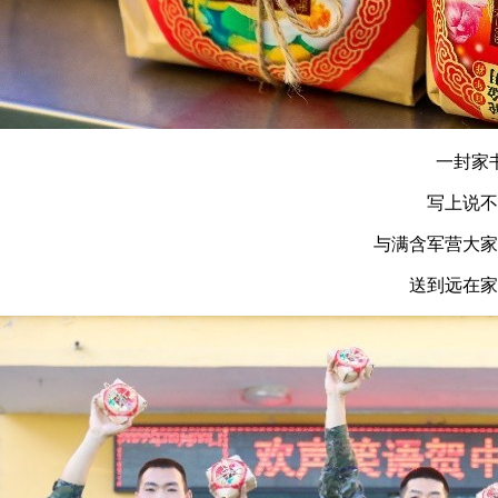
一封家
写上说不
与满含军营大家
送到远在家