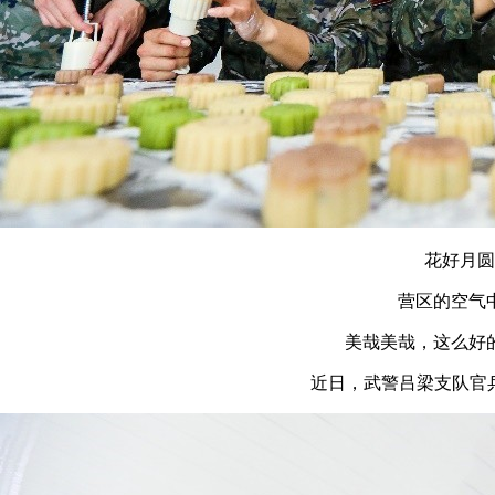
花好月圆
营区的空气
美哉美哉，这么好
近日，武警吕梁支队官