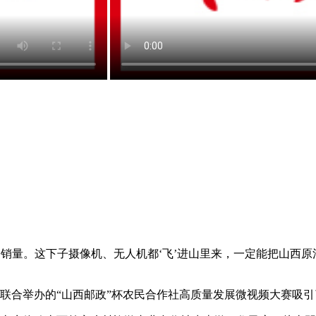
辈盼销量。这下子摄像机、无人机都‘飞’进山里来，一定能把山西
举办的“山西邮政”杯农民合作社高质量发展微视频大赛吸引了全