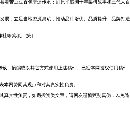
县看苦豆豆香包非遗传承；到原平追溯千年梨树故事和三代人百
发展，立足当地资源禀赋，推动品种培优、品质提升、品牌打造
社等奖项。(完)
得转载、摘编或以其它方式使用上述稿件。已经本网授权使用稿件
代表本网赞同其观点和对其真实性负责。
对其真实性负责，如遇投资类文章，请网友谨慎甄别真伪，以免造