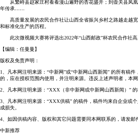
从繁峙县赵家庄村看看漫山遍野的杏花盛开；到壶关县凤凰山
年传承……
高质量发展的农民合作社让山西全省振兴乡村之路越走越宽。
和标准化生产的历程。
此次微视频大赛将评选出2022年“山西邮政”杯农民合作社高质
【编辑：
任曼曼
】
版权及免责声明：
1、凡本网注明来源：“中新网”或“中新网山西新闻” 的所有
的，应在授权范围内使用，并注明来源。违反上述声明者，本网
2、凡本网注明来源：“XXX（非中新网或中新网山西新闻）”
3、凡本网注明来源：“XXX供稿” 的稿件，稿件均来自企业
成损失。
4、如因供稿内容、版权和其它问题需要同本网联系的，请发邮件至"shanxi
中新推荐