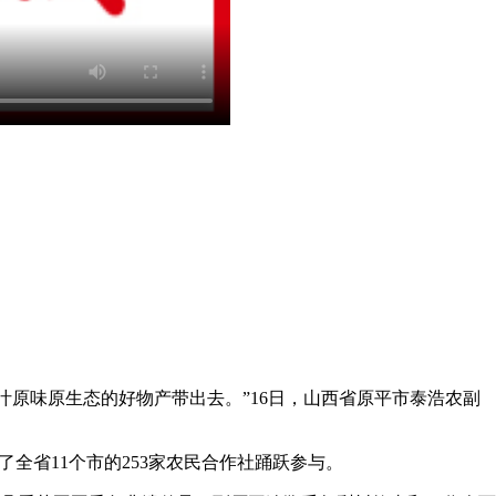
原汁原味原生态的好物产带出去。”16日，山西省原平市泰浩农副
省11个市的253家农民合作社踊跃参与。