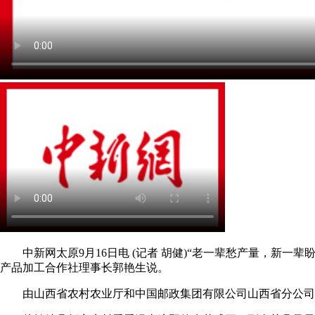
中新网太原9月16日电 (记者 胡健)“老一辈愁产量，新一
产品加工合作社理事长郭艳生说。
由山西省农村农业厅和中国邮政集团有限公司山西省分公司联合