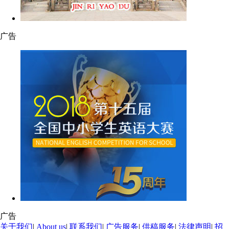
广告
广告
关于我们
|
About us
|
联系我们
|
广告服务
|
供稿服务
|
法律声明
|
招