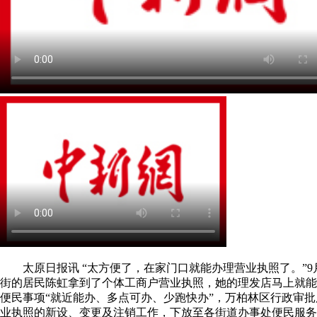
太原日报讯 “太方便了，在家门口就能办理营业执照了。”9月
街的居民陈虹拿到了个体工商户营业执照，她的理发店马上就能
便民事项“就近能办、多点可办、少跑快办”，万柏林区行政审
业执照的新设、变更及注销工作，下放至各街道办事处便民服务