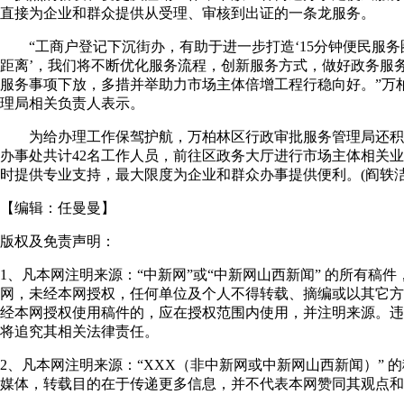
直接为企业和群众提供从受理、审核到出证的一条龙服务。
“工商户登记下沉街办，有助于进一步打造‘15分钟便民服务圈
距离’，我们将不断优化服务流程，创新服务方式，做好政务服务
服务事项下放，多措并举助力市场主体倍增工程行稳向好。”万
理局相关负责人表示。
为给办理工作保驾护航，万柏林区行政审批服务管理局还积极
办事处共计42名工作人员，前往区政务大厅进行市场主体相关
时提供专业支持，最大限度为企业和群众办事提供便利。(阎轶洁
【编辑：
任曼曼
】
版权及免责声明：
1、凡本网注明来源：“中新网”或“中新网山西新闻” 的所有稿
网，未经本网授权，任何单位及个人不得转载、摘编或以其它方
经本网授权使用稿件的，应在授权范围内使用，并注明来源。违
将追究其相关法律责任。
2、凡本网注明来源：“XXX（非中新网或中新网山西新闻）” 
媒体，转载目的在于传递更多信息，并不代表本网赞同其观点和