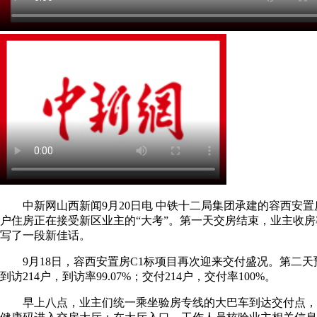
中新网山西新闻9月20日电 中铁十二局集团承建的容西安置房C
户住房正在接受新区业主的“大考”。第一天交房结束，业主收房率
写了一段新佳话。
9月18日，容西安置房C1标项目再次迎来交付盛况。第二天预
到访214户，到访率99.07%；交付214户，交付率100%。
早上八点，业主们统一乘坐验房专线的大巴车到达交付点，