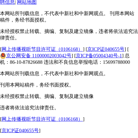
聘信息
|
网站地图
本网站所刊载信息，不代表中新社和中新网观点。 刊用本网站
稿件，务经书面授权。
未经授权禁止转载、摘编、复制及建立镜像，违者将依法追究法
律责任。
[
网上传播视听节目许可证（0106168）
] [
京ICP证040655号
] [
京公网安备 11000002003042号
] [
京ICP备05004340号-1
] 总
机：86-10-87826688 违法和不良信息举报电话：15699788000
本网站所刊载信息，不代表中新社和中新网观点。
刊用本网站稿件，务经书面授权。
未经授权禁止转载、摘编、复制及建立镜像
违者将依法追究法律责任。
[
网上传播视听节目许可证（0106168）
]
[
京ICP证040655号
]