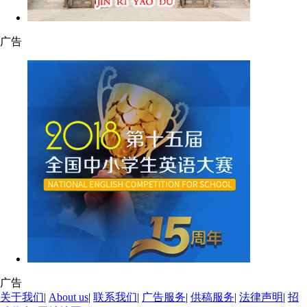
广告
广告
关于我们
|
About us
|
联系我们
|
广告服务
|
供稿服务
|
法律声明
|
招