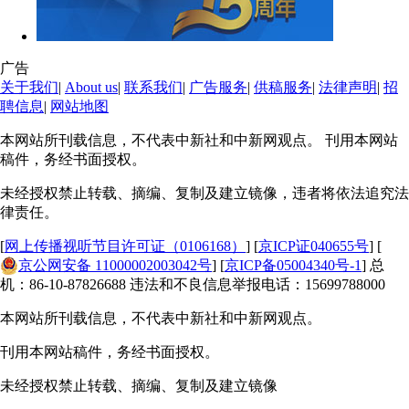
广告
关于我们
|
About us
|
联系我们
|
广告服务
|
供稿服务
|
法律声明
|
招
聘信息
|
网站地图
本网站所刊载信息，不代表中新社和中新网观点。 刊用本网站
稿件，务经书面授权。
未经授权禁止转载、摘编、复制及建立镜像，违者将依法追究法
律责任。
[
网上传播视听节目许可证（0106168）
] [
京ICP证040655号
] [
京公网安备 11000002003042号
] [
京ICP备05004340号-1
] 总
机：86-10-87826688 违法和不良信息举报电话：15699788000
本网站所刊载信息，不代表中新社和中新网观点。
刊用本网站稿件，务经书面授权。
未经授权禁止转载、摘编、复制及建立镜像