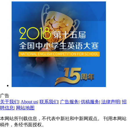
广告
关于我们
|
About us
|
联系我们
|
广告服务
|
供稿服务
|
法律声明
|
招
聘信息
|
网站地图
本网站所刊载信息，不代表中新社和中新网观点。 刊用本网站
稿件，务经书面授权。