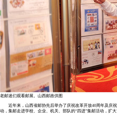
老邮迷们观看邮展。山西邮政供图
近年来，山西省邮协先后举办了庆祝改革开放40周年及庆祝新
动，集邮走进学校、企业、机关、部队的“四进”集邮活动，扩