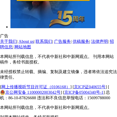
广告
关于我们
|
About us
|
联系我们
|
广告服务
|
供稿服务
|
法律声明
|
招
聘信息
|
网站地图
本网站所刊载信息，不代表中新社和中新网观点。 刊用本网站
稿件，务经书面授权。
未经授权禁止转载、摘编、复制及建立镜像，违者将依法追究法
律责任。
[
网上传播视听节目许可证（0106168）
] [
京ICP证040655号
] [
京公网安备 11000002003042号
] [
京ICP备05004340号-1
] 总
机：86-10-87826688 违法和不良信息举报电话：15699788000
本网站所刊载信息，不代表中新社和中新网观点。