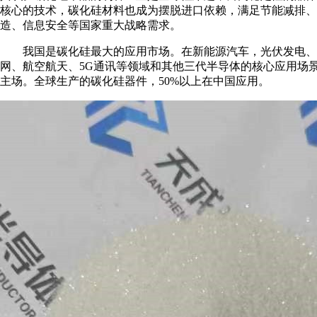
核心的技术，碳化硅材料也成为摆脱进口依赖，满足节能减排、
造、信息安全等国家重大战略需求。
我国是碳化硅最大的应用市场。在新能源汽车，光伏发电、
网、航空航天、5G通讯等领域和其他三代半导体的核心应用场
主场。全球生产的碳化硅器件，50%以上在中国应用。