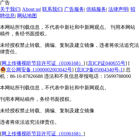
广告
关于我们
|
About us
|
联系我们
|
广告服务
|
供稿服务
|
法律声明
|
招
聘信息
|
网站地图
本网站所刊载信息，不代表中新社和中新网观点。 刊用本网站
稿件，务经书面授权。
未经授权禁止转载、摘编、复制及建立镜像，违者将依法追究法
律责任。
[
网上传播视听节目许可证（0106168）
] [
京ICP证040655号
] [
京公网安备 11000002003042号
] [
京ICP备05004340号-1
] 总
机：86-10-87826688 违法和不良信息举报电话：15699788000
本网站所刊载信息，不代表中新社和中新网观点。
刊用本网站稿件，务经书面授权。
未经授权禁止转载、摘编、复制及建立镜像
违者将依法追究法律责任。
[
网上传播视听节目许可证（0106168）
]