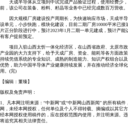
天成半导体从立项到中试完成产品验证过程，使用经费少，
前，该公司在装备、粉料、籽晶等业务中已经完成数百万营收。
因大规模厂房建设投产周期长，为快速响应市场，天成半导
设单元，小步快跑，模块化建设，目前二期厂房10000平米已接
片正分阶段进行中，预计2023年1月二期一单元建成，预计产能达
有客户提前预定。
项目入驻山西太忻一体化经济区，在山西省政府、太原市政
产业园的大力支持下，给予天成厂房、资金、能耗等各方面政策
持续凭借系统的专业知识、成熟的制造能力、知识产权组合以及
优势，助力中国半导体产业健康持续发展，并在推动经济全球化
用。(完)
【编辑：
董臻
】
版权及免责声明：
1、凡本网注明来源：“中新网”或“中新网山西新闻” 的所有稿
网，未经本网授权，任何单位及个人不得转载、摘编或以其它方
经本网授权使用稿件的，应在授权范围内使用，并注明来源。违
将追究其相关法律责任。