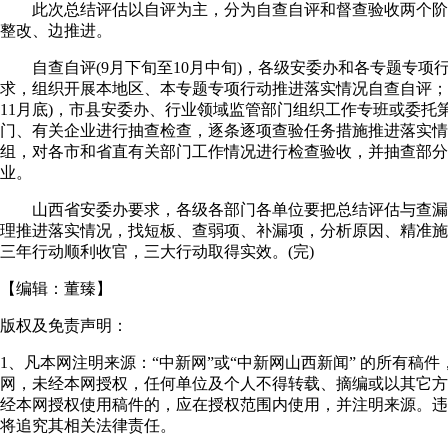
此次总结评估以自评为主，分为自查自评和督查验收两个阶
整改、边推进。
自查自评(9月下旬至10月中旬)，各级安委办和各专题专项
求，组织开展本地区、本专题专项行动推进落实情况自查自评；督
11月底)，市县安委办、行业领域监管部门组织工作专班或委托
门、有关企业进行抽查检查，逐条逐项查验任务措施推进落实情
组，对各市和省直有关部门工作情况进行检查验收，并抽查部分
业。
山西省安委办要求，各级各部门各单位要把总结评估与查漏
理推进落实情况，找短板、查弱项、补漏项，分析原因、精准施
三年行动顺利收官，三大行动取得实效。(完)
【编辑：
董臻
】
版权及免责声明：
1、凡本网注明来源：“中新网”或“中新网山西新闻” 的所有稿
网，未经本网授权，任何单位及个人不得转载、摘编或以其它方
经本网授权使用稿件的，应在授权范围内使用，并注明来源。违
将追究其相关法律责任。