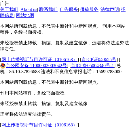
广告
关于我们
|
About us
|
联系我们
|
广告服务
|
供稿服务
|
法律声明
|
招
聘信息
|
网站地图
本网站所刊载信息，不代表中新社和中新网观点。 刊用本网站
稿件，务经书面授权。
未经授权禁止转载、摘编、复制及建立镜像，违者将依法追究法
律责任。
[
网上传播视听节目许可证（0106168）
] [
京ICP证040655号
] [
京公网安备 11000002003042号
] [
京ICP备05004340号-1
] 总
机：86-10-87826688 违法和不良信息举报电话：15699788000
本网站所刊载信息，不代表中新社和中新网观点。
刊用本网站稿件，务经书面授权。
未经授权禁止转载、摘编、复制及建立镜像
违者将依法追究法律责任。
[
网上传播视听节目许可证（0106168）
]