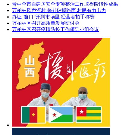
晋中全市自建房安全专项整治工作取得阶段性成果
万柏林风声河村 修补破损路面 村民有力出力
办证“窗口”开到市场里 经营者拍手称赞
万柏林区召开高质量发展研讨会
万柏林区召开疫情防控工作领导小组会议