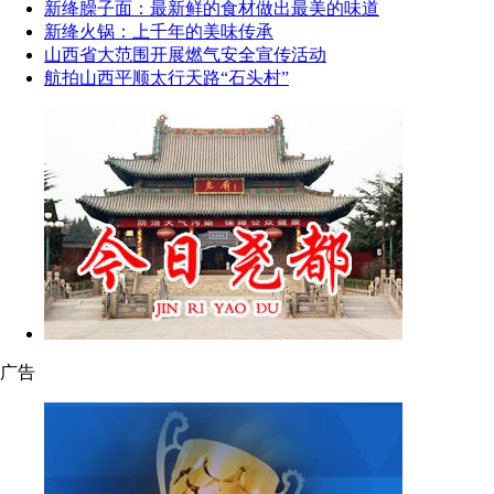
新绛臊子面：最新鲜的食材做出最美的味道
新绛火锅：上千年的美味传承
山西省大范围开展燃气安全宣传活动
航拍山西平顺太行天路“石头村”
广告