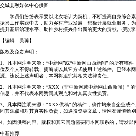
交城县融媒体中心供图
学员们纷纷表示要以此次培训为契机，不断提高自身综合素
振兴工作实践中去，助力乡村产业发展，积极开展就业服务，为
提升基层治理水平、助推乡村振兴作出新的更大的贡献。(完)(李
【编辑：
吴琼
】
版权及免责声明：
1、凡本网注明来源：“中新网”或“中新网山西新闻” 的所有
位及个人不得转载、摘编或以其它方式使用上述稿件。已经本网
源。违反上述声明者，本网将追究其相关法律责任。
2、凡本网注明来源：“XXX（非中新网或中新网山西新闻）”
信息，并不代表本网赞同其观点和对其真实性负责。
3、凡本网注明来源：“XXX供稿” 的稿件，稿件均来自企业
同其观点和对其真实性负责，如遇投资类文章，请网友谨慎甄别
4、如因供稿内容、版权和其它问题需要同本网联系的，请发邮件至"shanxi
中新推荐