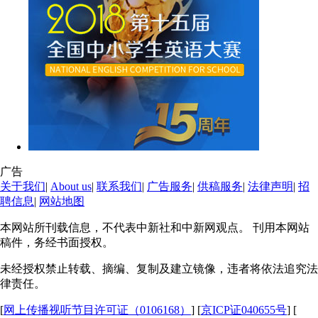
广告
关于我们
|
About us
|
联系我们
|
广告服务
|
供稿服务
|
法律声明
|
招
聘信息
|
网站地图
本网站所刊载信息，不代表中新社和中新网观点。 刊用本网站
稿件，务经书面授权。
未经授权禁止转载、摘编、复制及建立镜像，违者将依法追究法
律责任。
[
网上传播视听节目许可证（0106168）
] [
京ICP证040655号
] [