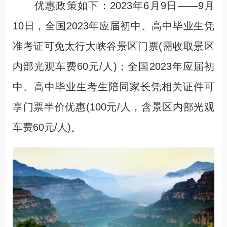
优惠政策如下：2023年6月9日——9月
10日，全国2023年应届初中、高中毕业生凭
准考证可免太行大峡谷景区门票(需收取景区
内部光观车费60元/人)；全国2023年应届初
中、高中毕业生考生陪同家长凭相关证件可
享门票半价优惠(100元/人，含景区内部光观
车费60元/人)。