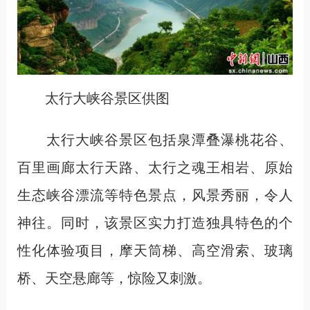
太行大峡谷景区供图
太行大峡谷景区包括泉潭叠瀑桃花谷、
百里画廊太行天路、太行之魂王相岩、原始
生态峡谷漂流等特色景点，风景秀丽，令人
神往。同时，该景区实力打造独具特色的个
性化体验项目，摩天筒梯、高空滑索、玻璃
桥、天空悬廊等，惊险又刺激。