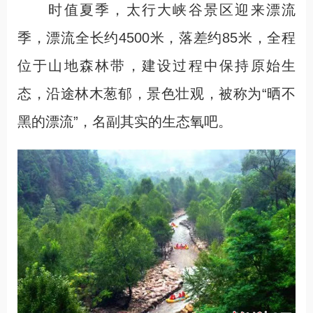
时值夏季，太行大峡谷景区迎来漂流
季，漂流全长约4500米，落差约85米，全程
位于山地森林带，建设过程中保持原始生
态，沿途林木葱郁，景色壮观，被称为“晒不
黑的漂流”，名副其实的生态氧吧。