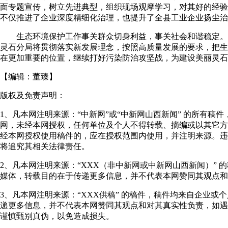
面专题宣传，树立先进典型，组织现场观摩学习，对其好的经验
不仅推进了企业深度精细化治理，也提升了全县工业企业扬尘治
生态环境保护工作事关群众切身利益，事关社会和谐稳定。
灵石分局将贯彻落实新发展理念，按照高质量发展的要求，把生
在更加重要的位置，继续打好污染防治攻坚战，为建设美丽灵石贡
【编辑：
董臻
】
版权及免责声明：
1、凡本网注明来源：“中新网”或“中新网山西新闻” 的所有稿
网，未经本网授权，任何单位及个人不得转载、摘编或以其它方
经本网授权使用稿件的，应在授权范围内使用，并注明来源。违
将追究其相关法律责任。
2、凡本网注明来源：“XXX（非中新网或中新网山西新闻）” 
媒体，转载目的在于传递更多信息，并不代表本网赞同其观点和
3、凡本网注明来源：“XXX供稿” 的稿件，稿件均来自企业或
递更多信息，并不代表本网赞同其观点和对其真实性负责，如遇
谨慎甄别真伪，以免造成损失。