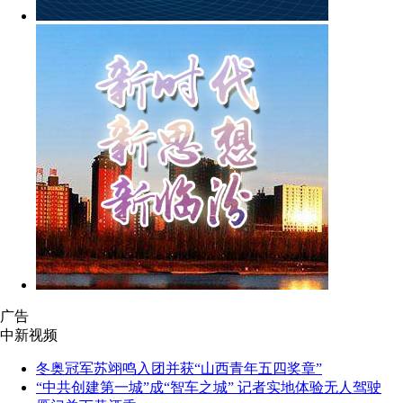
广告
中新视频
冬奥冠军苏翊鸣入团并获“山西青年五四奖章”
“中共创建第一城”成“智车之城” 记者实地体验无人驾驶