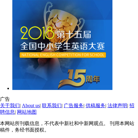
广告
关于我们
|
About us
|
联系我们
|
广告服务
|
供稿服务
|
法律声明
|
招
聘信息
|
网站地图
本网站所刊载信息，不代表中新社和中新网观点。 刊用本网站
稿件，务经书面授权。