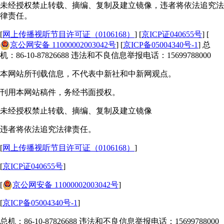
未经授权禁止转载、摘编、复制及建立镜像，违者将依法追究法
律责任。
[
网上传播视听节目许可证（0106168）
] [
京ICP证040655号
] [
京公网安备 11000002003042号
] [
京ICP备05004340号-1
] 总
机：86-10-87826688 违法和不良信息举报电话：15699788000
本网站所刊载信息，不代表中新社和中新网观点。
刊用本网站稿件，务经书面授权。
未经授权禁止转载、摘编、复制及建立镜像
违者将依法追究法律责任。
[
网上传播视听节目许可证（0106168）
]
[
京ICP证040655号
]
[
京公网安备 11000002003042号
]
[
京ICP备05004340号-1
]
总机：86-10-87826688 违法和不良信息举报电话：15699788000