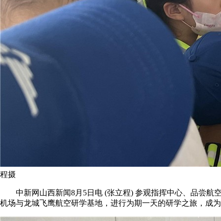
程摄
中新网山西新闻8月5日电 (张立程) 参观指挥中心、品尝航空
机场与龙城飞鹰航空研学基地，进行为期一天的研学之旅，成为