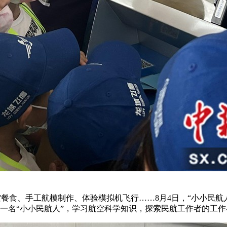
餐食、手工航模制作、体验模拟机飞行……8月4日，“小小民航人
一名“小小民航人”，学习航空科学知识，探索民航工作者的工作