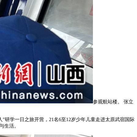
参观航站楼。 张立
”研学一日之旅开营，21名6至12岁少年儿童走进太原武宿国际
与生活。