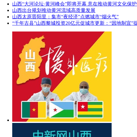
山西“大河论坛·黄河峰会”即将开幕 意在推动黄河文化保
山西出台规划推动黄河流域高质量发展
山西太原晋阳里：集市“夜经济”点燃城市“烟火气”
“千年古县”山西黎城投资20亿元促城市更新：“因地制宜”