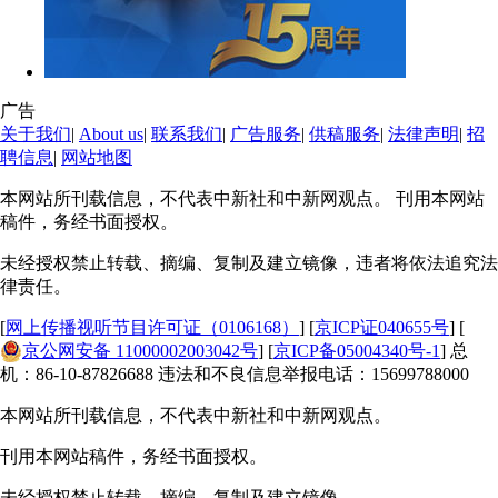
广告
关于我们
|
About us
|
联系我们
|
广告服务
|
供稿服务
|
法律声明
|
招
聘信息
|
网站地图
本网站所刊载信息，不代表中新社和中新网观点。 刊用本网站
稿件，务经书面授权。
未经授权禁止转载、摘编、复制及建立镜像，违者将依法追究法
律责任。
[
网上传播视听节目许可证（0106168）
] [
京ICP证040655号
] [
京公网安备 11000002003042号
] [
京ICP备05004340号-1
] 总
机：86-10-87826688 违法和不良信息举报电话：15699788000
本网站所刊载信息，不代表中新社和中新网观点。
刊用本网站稿件，务经书面授权。
未经授权禁止转载、摘编、复制及建立镜像