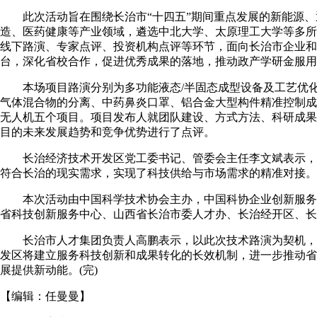
此次活动旨在围绕长治市“十四五”期间重点发展的新能源、
造、医药健康等产业领域，遴选中北大学、太原理工大学等多所
线下路演、专家点评、投资机构点评等环节，面向长治市企业和
台，深化省校合作，促进优秀成果的落地，推动政产学研金服用
本场项目路演分别为多功能液态/半固态成型设备及工艺优化
气体混合物的分离、中药鼻炎口罩、铝合金大型构件精准控制成
无人机五个项目。项目发布人就团队建设、方式方法、科研成果
目的未来发展趋势和竞争优势进行了点评。
长治经济技术开发区党工委书记、管委会主任李文斌表示，“
符合长治的现实需求，实现了科技供给与市场需求的精准对接。
本次活动由中国科学技术协会主办，中国科协企业创新服务
省科技创新服务中心、山西省长治市委人才办、长治经开区、长
长治市人才集团负责人高鹏表示，以此次技术路演为契机，
发区将建立服务科技创新和成果转化的长效机制，进一步推动省
展提供新动能。(完)
【编辑：
任曼曼
】