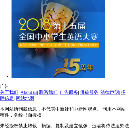
广告
关于我们
|
About us
|
联系我们
|
广告服务
|
供稿服务
|
法律声明
|
招
聘信息
|
网站地图
本网站所刊载信息，不代表中新社和中新网观点。 刊用本网站
稿件，务经书面授权。
未经授权禁止转载、摘编、复制及建立镜像，违者将依法追究法