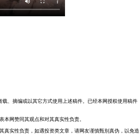
得转载、摘编或以其它方式使用上述稿件。已经本网授权使用稿件
代表本网赞同其观点和对其真实性负责。
对其真实性负责，如遇投资类文章，请网友谨慎甄别真伪，以免造