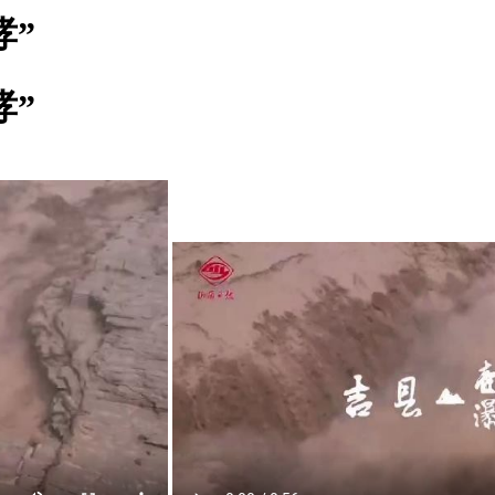
哮”
哮”