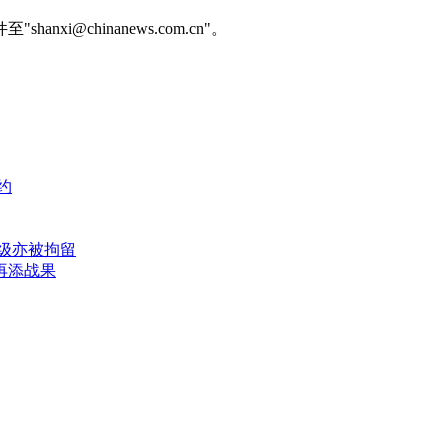
@chinanews.com.cn"。
约
级亦被拘留
再添战果