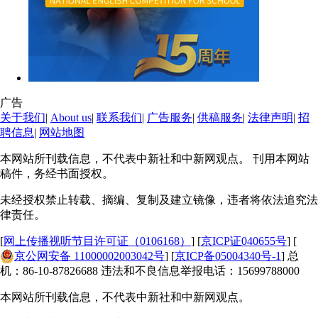
广告
关于我们
|
About us
|
联系我们
|
广告服务
|
供稿服务
|
法律声明
|
招
聘信息
|
网站地图
本网站所刊载信息，不代表中新社和中新网观点。 刊用本网站
稿件，务经书面授权。
未经授权禁止转载、摘编、复制及建立镜像，违者将依法追究法
律责任。
[
网上传播视听节目许可证（0106168）
] [
京ICP证040655号
] [
京公网安备 11000002003042号
] [
京ICP备05004340号-1
] 总
机：86-10-87826688 违法和不良信息举报电话：15699788000
本网站所刊载信息，不代表中新社和中新网观点。