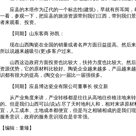
应县的木塔作为辽代的一个标志性(建筑)，早就有所耳闻，
一看，参观一下，把应县的旅游资源带到我们江西，带到我们景
者来观看、投资。
【同期】山东客商 孙凯：
现在山西陶瓷在全国的销量或者名声方面日益提高。然后来
所以说越来越吸引(更)多客户过来。
山西这边政府方面投资也比较大，扶持力度也比较大。然后
资源优势，它的原材料比较好。陶瓷企业越来越多，产品越来越
识都有很大的提高，(陶交会)一届比一届强很多。
【同期】应县博达瓷业有限公司董事长 侯立新
从产业角度来讲，产业转移都是往往从高地往价格洼地来转
的。但是我们山西可以(说)占尽了天时地利人和，相对来讲原材
宜，人工成本、土地成本都便宜，但是与之相辅相成的是我们现
服务意识，政府的服务意识现在是非常强。
【编辑：
董臻
】