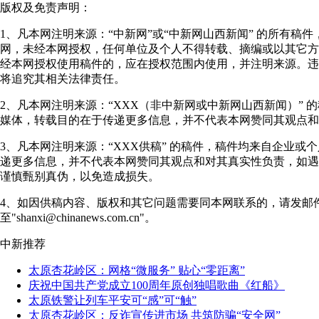
版权及免责声明：
1、凡本网注明来源：“中新网”或“中新网山西新闻” 的所有稿
网，未经本网授权，任何单位及个人不得转载、摘编或以其它方
经本网授权使用稿件的，应在授权范围内使用，并注明来源。违
将追究其相关法律责任。
2、凡本网注明来源：“XXX（非中新网或中新网山西新闻）” 
媒体，转载目的在于传递更多信息，并不代表本网赞同其观点和
3、凡本网注明来源：“XXX供稿” 的稿件，稿件均来自企业或
递更多信息，并不代表本网赞同其观点和对其真实性负责，如遇
谨慎甄别真伪，以免造成损失。
4、如因供稿内容、版权和其它问题需要同本网联系的，请发邮
至"shanxi@chinanews.com.cn"。
中新推荐
太原杏花岭区：网格“微服务” 贴心“零距离”
庆祝中国共产党成立100周年原创独唱歌曲《红船》
太原铁警让列车平安可“感”可“触”
太原杏花岭区：反诈宣传进市场 共筑防骗“安全网”