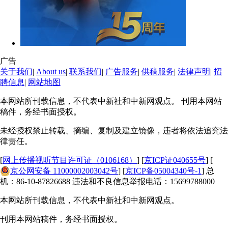
广告
关于我们
|
About us
|
联系我们
|
广告服务
|
供稿服务
|
法律声明
|
招
聘信息
|
网站地图
本网站所刊载信息，不代表中新社和中新网观点。 刊用本网站
稿件，务经书面授权。
未经授权禁止转载、摘编、复制及建立镜像，违者将依法追究法
律责任。
[
网上传播视听节目许可证（0106168）
] [
京ICP证040655号
] [
京公网安备 11000002003042号
] [
京ICP备05004340号-1
] 总
机：86-10-87826688 违法和不良信息举报电话：15699788000
本网站所刊载信息，不代表中新社和中新网观点。
刊用本网站稿件，务经书面授权。