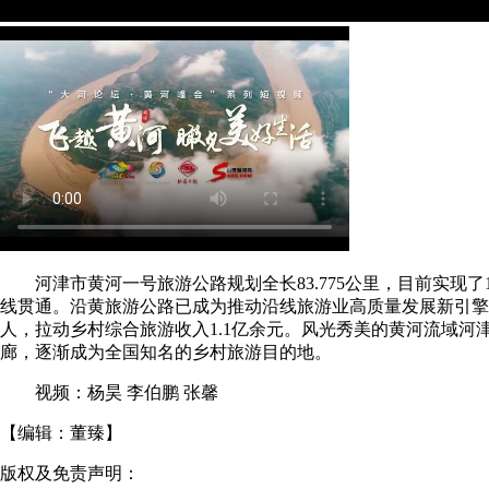
河津市黄河一号旅游公路规划全长83.775公里，目前实现了
线贯通。沿黄旅游公路已成为推动沿线旅游业高质量发展新引擎，
人，拉动乡村综合旅游收入1.1亿余元。风光秀美的黄河流域河
廊，逐渐成为全国知名的乡村旅游目的地。
视频：杨昊 李伯鹏 张馨
【编辑：
董臻
】
版权及免责声明：