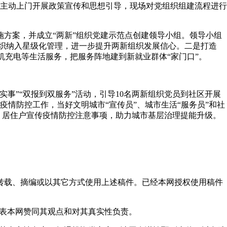
间主动上门开展政策宣传和思想引导，现场对党组织组建流程进行
施方案，并成立“两新”组织党建示范点创建领导小组。领导小组
组织纳入星级化管理，进一步提升两新组织发展信心。二是打造
手机充电等生活服务，把服务阵地建到新就业群体“家门口”。
实事”“双报到双服务”活动，引导10名两新组织党员到社区开展
疫情防控工作，当好文明城市“宣传员”、城市生活“服务员”和社
户、居住户宣传疫情防控注意事项，助力城市基层治理提能升级。
得转载、摘编或以其它方式使用上述稿件。已经本网授权使用稿件
代表本网赞同其观点和对其真实性负责。