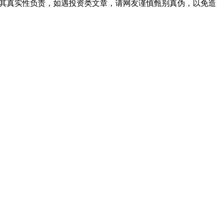
对其真实性负责，如遇投资类文章，请网友谨慎甄别真伪，以免造