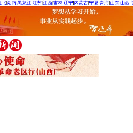
湖北
|
湖南
|
黑龙江
|
江苏
|
江西
|
吉林
|
辽宁
|
内蒙古
|
宁夏
|
青海
|
山东
|
山西
|