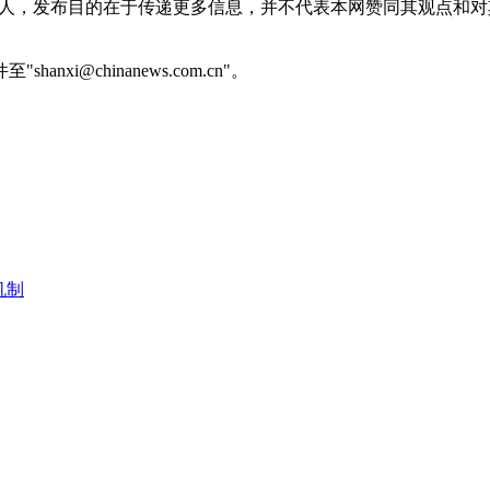
或个人，发布目的在于传递更多信息，并不代表本网赞同其观点和
@chinanews.com.cn"。
机制