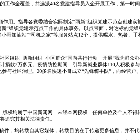
的工作全覆盖，共选派40名党建指导员入企开展工作，第一时
领作用。指导各党委结合实际制定“两新”组织党建示范点创建实
“两新”组织党建示范点工作的具体事务。以点带面，对达标的党
递小哥加油站”“司机之家”等服务站点12个，提供喝水、热餐、
社区组织+两新组织+小区群众”同向共行行动，开展“我为群众办
计捐款2万多元。疫情防控期间，引导新就业群体110人积极参与
化参与社区治理。20多名快递小哥成立“先锋骑手队”，向经营
稿件，版权均属于中国新闻网，未经本网授权，任何单位及个人不
将追究其相关法律责任。
 的稿件，均转载自其它媒体，转载目的在于传递更多信息，并不