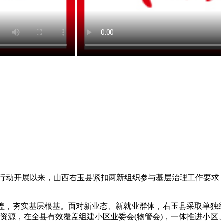
行动开展以来，山西右玉县紧扣两新组织参与基层治理工作要求
覆盖，夯实基层根基。面对新业态、新就业群体，右玉县采取单
资源，在全县有效覆盖组建小区业委会(物管会)，一体推进小