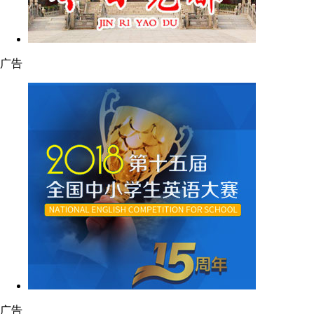
广告
广告