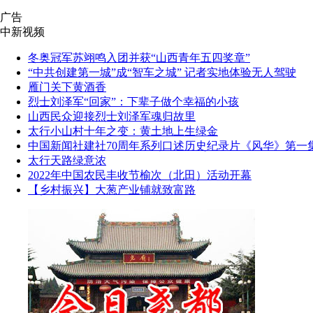
广告
中新视频
冬奥冠军苏翊鸣入团并获“山西青年五四奖章”
“中共创建第一城”成“智车之城” 记者实地体验无人驾驶
雁门关下黄酒香
烈士刘泽军“回家”：下辈子做个幸福的小孩
山西民众迎接烈士刘泽军魂归故里
太行小山村十年之变：黄土地上生绿金
中国新闻社建社70周年系列口述历史纪录片《风华》第一
太行天路绿意浓
2022年中国农民丰收节榆次（北田）活动开幕
【乡村振兴】大葱产业铺就致富路