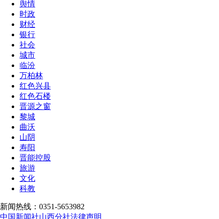
舆情
时政
财经
银行
社会
城市
临汾
万柏林
红色兴县
红色石楼
晋源之窗
黎城
曲沃
山阴
寿阳
晋能控股
旅游
文化
科教
新闻热线：0351-5653982
中国新闻社山西分社法律声明