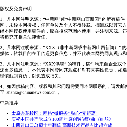
版权及免责声明：
1、凡本网注明来源：“中新网”或“中新网山西新闻” 的所有稿
网，未经本网授权，任何单位及个人不得转载、摘编或以其它方
经本网授权使用稿件的，应在授权范围内使用，并注明来源。违
将追究其相关法律责任。
2、凡本网注明来源：“XXX（非中新网或中新网山西新闻）” 
媒体，转载目的在于传递更多信息，并不代表本网赞同其观点和
3、凡本网注明来源：“XXX供稿” 的稿件，稿件均来自企业或
递更多信息，并不代表本网赞同其观点和对其真实性负责，如遇
谨慎甄别真伪，以免造成损失。
4、如因供稿内容、版权和其它问题需要同本网联系的，请发邮
至"shanxi@chinanews.com.cn"。
中新推荐
太原杏花岭区：网格“微服务” 贴心“零距离”
庆祝中国共产党成立100周年原创独唱歌曲《红船》
山西进出口总额十年翻倍 高新技术产品占比超六成