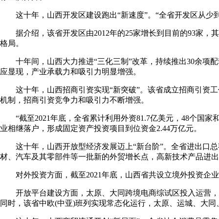
这十年，山西开发区建设跑出“新速度”。“全省开发区从少到
据介绍，该省开发区由2012年的25家增长到目前的93家，
格局。
十年间，山西大力推进“三化三制”改革，持续推出30余项配套
应显现，产业承载力和吸引力明显增强。
这十年，山西招商引资实现“新突破”。该省成立招商引资工
机制，招商引资竞争力和吸引力不断增强。
“截至2021年底，全省累计利用外资81.7亿美元，48个国家和
业相继落户，形成固定资产投资项目到位资金2.44万亿元。
这十年，山西开放型经济发展迈上“新台阶”。全省进出口总额由20
材、汽车及其零部件等一批新的外贸增长点，高新技术产品进出口占比由2
对外投资方面，截至2021年底，山西省共设立境外投资企业262家，
开放平台建设方面，太原、大同跨境电商综试区投入运营，太
同时，该省中欧(中亚)班列实现常态化运行，太原、运城、大