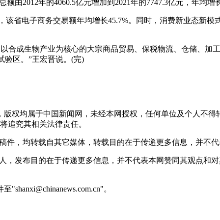
2年的4060.5亿元增加到2021年的7747.3亿元，年均增长7
该省电子商务交易额年均增长45.7%。同时，消费新业态新模式不
造以合成生物产业为核心的大宗商品贸易、保税物流、仓储、加
验区。”王宏晋说。(完)
稿件，版权均属于中国新闻网，未经本网授权，任何单位及个人不
将追究其相关法律责任。
 的稿件，均转载自其它媒体，转载目的在于传递更多信息，并不
或个人，发布目的在于传递更多信息，并不代表本网赞同其观点和
@chinanews.com.cn"。