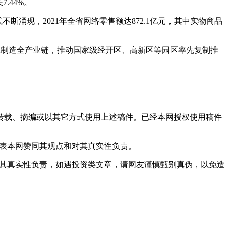
.44%。
断涌现，2021年全省网络零售额达872.1亿元，其中实物商品
工制造全产业链，推动国家级经开区、高新区等园区率先复制推
得转载、摘编或以其它方式使用上述稿件。已经本网授权使用稿件
代表本网赞同其观点和对其真实性负责。
对其真实性负责，如遇投资类文章，请网友谨慎甄别真伪，以免造