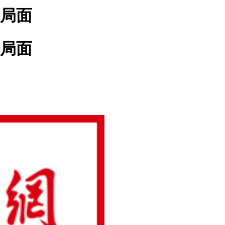
局面
局面