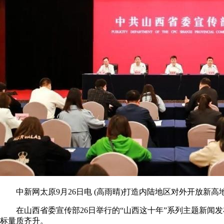
中新网太原9月26日电 (高雨晴)打造内陆地区对外开放新高
在山西省委宣传部26日举行的“山西这十年”系列主题新闻发
标量质齐升。