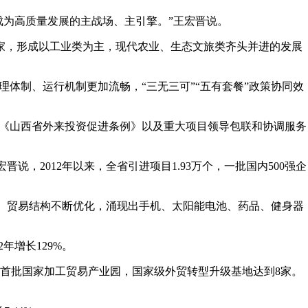
为高质量发展的主战场、主引擎。”王宏晋说。
8家，形成以工业类为主，现代农业、生态文旅类齐头并进的发展
理体制、运行机制更加流畅，“三无三可”“五有套餐”政策协同效
《山西省外来投资促进条例》以及重大项目领导包联和协调服务
晋说，2012年以来，全省引进项目1.93万个，一批国内500强企
.35倍。贸易结构不断优化，涌现出手机、太阳能电池、药品、健身器
年增长129%。
首批国家加工贸易产业园，国家级外贸转型升级基地达到8家。