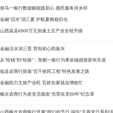
侯马一银行数据赋能践初心 惠民服务润乡邻
金融“活水”润三夏 护航夏粮稳归仓
山西岚县6500万元加速土豆产业全链升级
金融活水润三晋 背包初心助振兴
从“给钱”到“给路”：尧都一银行为果农铺就致富快车道
临县农商行探索“百千效民工程”特色发展之路
金融助力文旅产业旺 百姓在家就业增收忙
榆次农商行为老党员颁发“光荣在党50年”纪念章
山西榆次农商银行开展“我们的节日·端午”主题党日系列