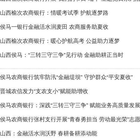
山西榆次农商银行：情暖考试季 护航逐梦路
侯马一银行金融活水润麦田 农商服务助夏收
山西榆次农商银行：暖心护航高考 公益助力逐梦
山西侯马：“三转三守三争”见行动 金融助耕正当时
侯马农商银行筑牢防汛“金融堤坝” 守护群众“平安夏收”
晋城农信发力“支农支小”赋能助增收
侯马农商银行：深践“三转三守三争” 赋能业务高质量发
侯马农商银行张村支行开展“青春勇担当 劳动最光荣”志
山西：金融活水润沃野 春耕备耕添动能